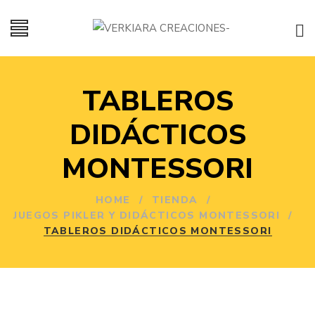
TABLEROS
DIDÁCTICOS
MONTESSORI
HOME
/
TIENDA
/
JUEGOS PIKLER Y DIDÁCTICOS MONTESSORI
/
TABLEROS DIDÁCTICOS MONTESSORI