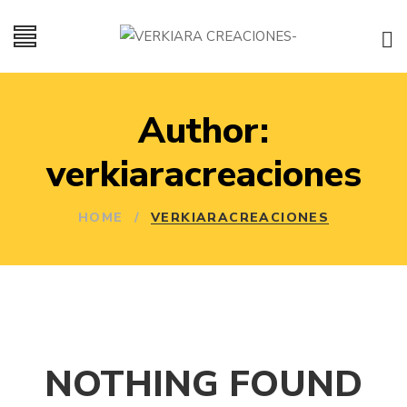
Author:
verkiaracreaciones
HOME
/
VERKIARACREACIONES
NOTHING FOUND