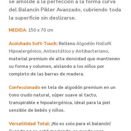
se amolde a la perfección a la forma curva
del Balancín Pikler Avanzado, cubriendo toda
la superficie sin deslizarse.
MEDIDA
:
150 x 70 cm
Acolchado Soft-Touch:
Relleno
Algodón Hollofil
Hipoalergénico, Antiestático y Antibacteriano,
material premium de alta densidad que mantienen
su forma y volumen, aislando a los niños por
completo de las barras de madera.
Confeccionado
en tela de algodón premium en un
tono crudo natural, súper suave al tacto,
transpirable e hipoalergénica, ideal para la piel
sensible de bebés y niños.
Versatilidad Total
: ¡No es solo para el balancín!