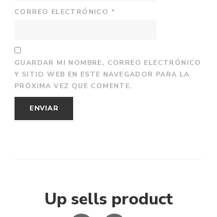
CORREO ELECTRÓNICO
*
GUARDAR MI NOMBRE, CORREO ELECTRÓNICO
Y SITIO WEB EN ESTE NAVEGADOR PARA LA
PRÓXIMA VEZ QUE COMENTE.
Up sells product