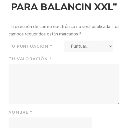
PARA BALANCIN XXL”
Tu dirección de correo electrónico no será publicada.
Los
campos requeridos están marcados
*
TU PUNTUACIÓN
*
TU VALORACIÓN
*
NOMBRE
*