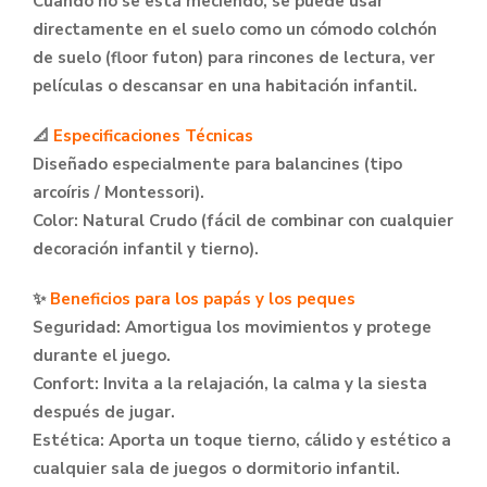
Cuando no se está meciendo, se puede usar
directamente en el suelo como un cómodo colchón
de suelo (floor futon) para rincones de lectura, ver
películas o descansar en una habitación infantil.
​📐
Especificaciones Técnicas
​Diseñado especialmente para balancines (tipo
arcoíris / Montessori).
​Color: Natural Crudo (fácil de combinar con cualquier
decoración infantil y tierno).
​✨
Beneficios para los papás y los peques
​Seguridad: Amortigua los movimientos y protege
durante el juego.
​Confort: Invita a la relajación, la calma y la siesta
después de jugar.
​Estética: Aporta un toque tierno, cálido y estético a
cualquier sala de juegos o dormitorio infantil.