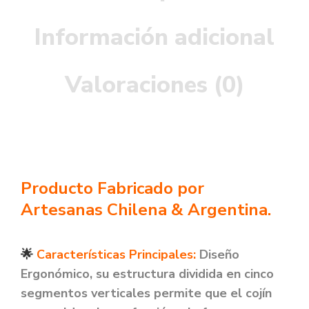
Información adicional
Valoraciones (0)
Producto Fabricado por
Artesanas Chilena & Argentina.
🌟
Características Principales:
Diseño
Ergonómico, su estructura dividida en cinco
s
egmentos verticales permite que el cojín