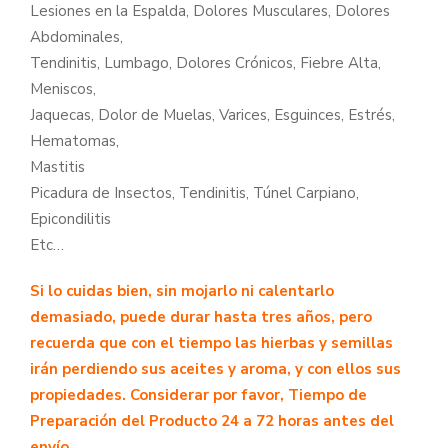
Lesiones en la Espalda, Dolores Musculares, Dolores
Abdominales,
Tendinitis, Lumbago, Dolores Crónicos, Fiebre Alta,
Meniscos,
Jaquecas, Dolor de Muelas, Varices, Esguinces, Estrés,
Hematomas,
Mastitis
Picadura de Insectos, Tendinitis, Túnel Carpiano,
Epicondilitis
Etc…
Si lo cuidas bien, sin mojarlo ni calentarlo
demasiado, puede durar hasta tres años, pero
recuerda que con el tiempo las hierbas y semillas
irán perdiendo sus aceites y aroma, y con ellos sus
propiedades. Considerar por favor, Tiempo de
Preparación del Producto 24 a 72 horas antes del
envío.