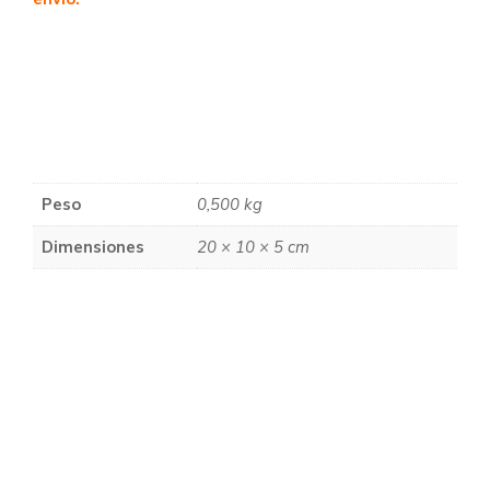
Peso
0,500 kg
Dimensiones
20 × 10 × 5 cm