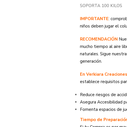
SOPORTA 100 KILOS
IMPORTANTE
: comprob
niños deben jugar el co
RECOMENDACIÓN
Nues
mucho tiempo al aire lib
naturales. Sigue nuestr
generación.
En Verkiara Creacione
establece requisitos para
Reduce riesgos de acci
Asegura Accesibilidad p
Fomenta espacios de ju
Tiempo de Preparación