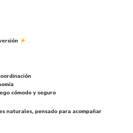
iversión
coordinación
nomía
juego cómodo y seguro
es naturales, pensado para acompañar