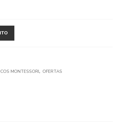
ITO
TICOS MONTESSORI
,
OFERTAS