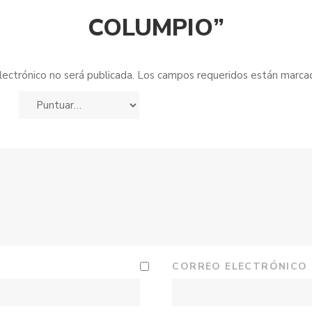
COLUMPIO”
lectrónico no será publicada.
Los campos requeridos están marc
CORREO ELECTRÓNICO