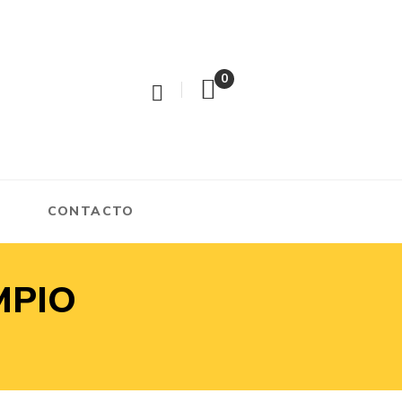
0
CONTACTO
MPIO