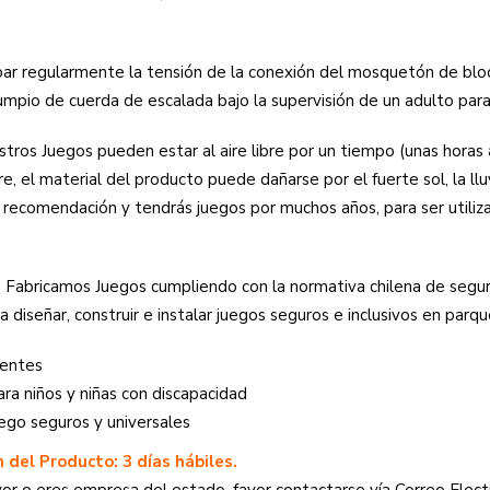
ar regularmente la tensión de la conexión del mosquetón de bloq
lumpio de cuerda de escalada bajo la supervisión de un adulto par
tros Juegos pueden estar al aire libre por un tiempo (unas horas a
re, el material del producto puede dañarse por el fuerte sol, la l
a recomendación y tendrás juegos por muchos años, para ser utili
s
Fabricamos Juegos
cumpliendo con la normativa chilena de seg
 diseñar, construir e instalar juegos seguros e inclusivos en parqu
dentes
ara niños y niñas con discapacidad
ego seguros y universales
 del Producto: 3 días hábiles.