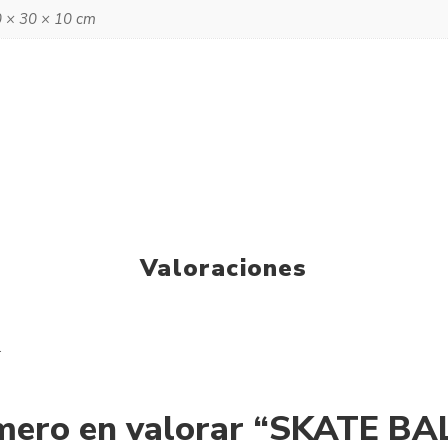
 × 30 × 10 cm
Valoraciones
.
imero en valorar “SKATE B