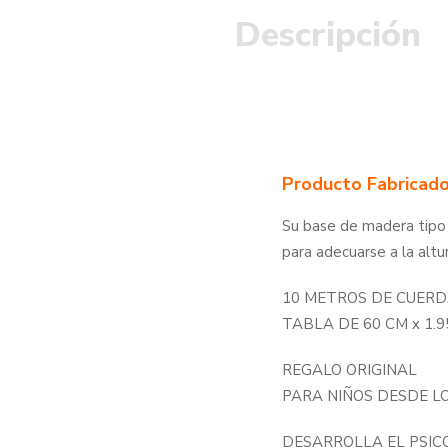
Descripción
Producto Fabricado
Su base de madera tipo 
para adecuarse a la altu
10 METROS DE CUER
TABLA DE 60 CM x 1.9
REGALO ORIGINAL
PARA NIÑOS DESDE LO
DESARROLLA EL PSIC