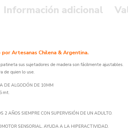
Información adicional
Va
 por Artesanas Chilena & Argentina.
patineta sus sujetadores de madera son fácilmente ajustables.
ra de quien lo use.
DA DE ALGODÓN DE 10MM
5 mt.
S 2 AÑOS SIEMPRE CON SUPERVISIÓN DE UN ADULTO.
OMOTOR SENSORIAL, AYUDA A LA HIPERACTIVIDAD.