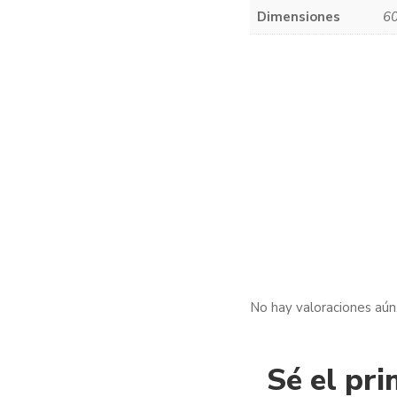
Dimensiones
60
No hay valoraciones aún
Sé el pr