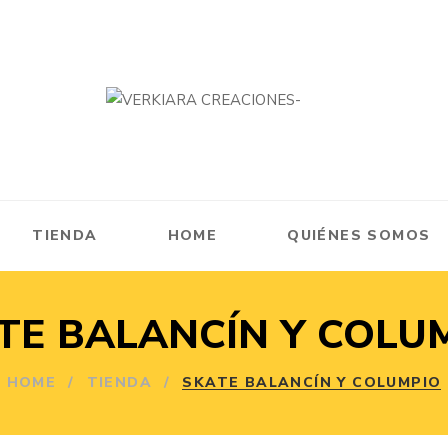
TIENDA
HOME
QUIÉNES SOMOS
TE BALANCÍN Y COLU
HOME
/
TIENDA
/
SKATE BALANCÍN Y COLUMPIO