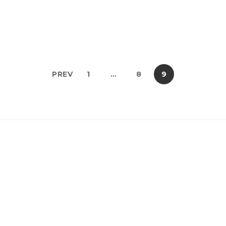
PREV
1
…
8
9