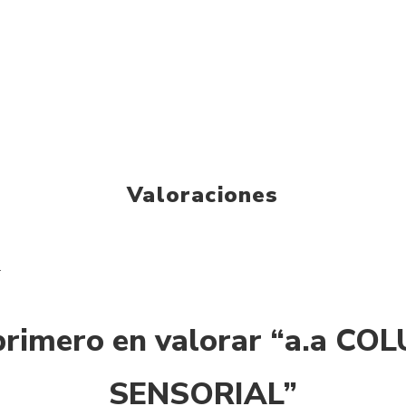
Valoraciones
.
 primero en valorar “a.a CO
SENSORIAL”