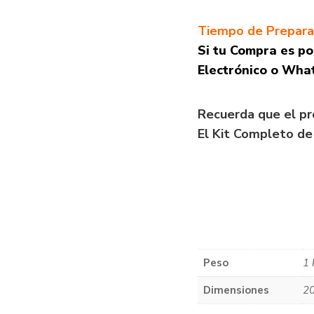
Tiempo de Preparac
Si tu Compra es po
Electrónico o What
Recuerda que el pr
El Kit Completo de
Peso
1 
Dimensiones
20