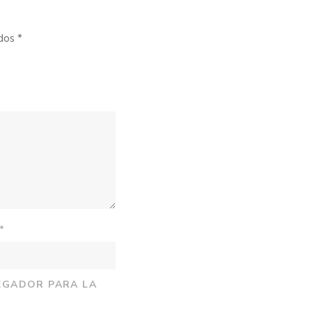
ados
*
*
EGADOR PARA LA