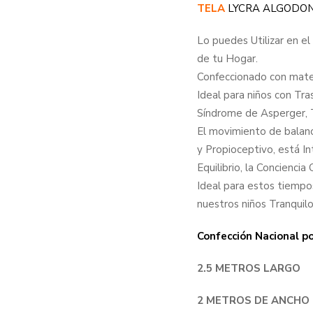
TELA
LYCRA ALGODO
Lo puedes Utilizar en el
de tu Hogar.
Confeccionado con mater
Ideal para niños con Tr
Síndrome de Asperger, T
El movimiento de balanc
y Propioceptivo, está In
Equilibrio, la Conciencia
Ideal para estos tiemp
nuestros niños Tranquilo
Confección Nacional p
2.5 METROS LARGO
2 METROS DE ANCHO