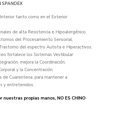
N SPANDEX
 Interior tanto como en el Exterior
iales de alta Resistencia e Hipoalergénico.
astornos del Procesamiento Sensorial,
rastorno del espectro Autista e Hiperactivos.
eo fortalece los Sistemas Vestibular
tegración, mejora la Coordinación,
 Corporal y la Concentración,
os de Cuarentena, para mantener a
s y entretenidos.
or nuestras propias manos, NO ES CHINO