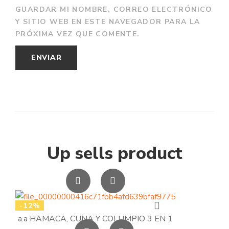
GUARDAR MI NOMBRE, CORREO ELECTRÓNICO
Y SITIO WEB EN ESTE NAVEGADOR PARA LA
PRÓXIMA VEZ QUE COMENTE.
Up sells product
-12%
a.a HAMACA, CUNA Y COLUMPIO 3 EN 1