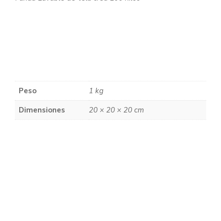
Peso
1 kg
Dimensiones
20 × 20 × 20 cm