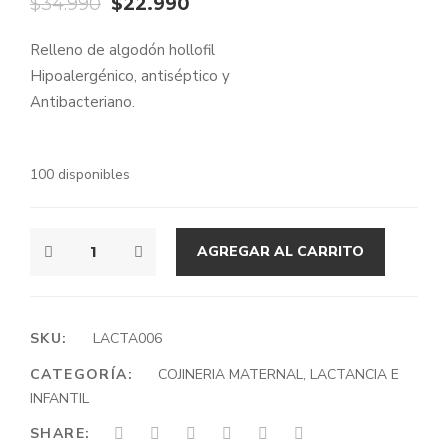
El
El
$
34.990
$
22.990
precio
precio
Relleno de algodón hollofil
original
actual
Hipoalergénico, antiséptico y
era:
es:
Antibacteriano.
$34.990.
$22.990.
100 disponibles
COJIN
AGREGAR AL CARRITO
DE
LACTANCIA
COHETE
ESPACIAL
SKU:
LACTA006
CANTIDAD
CATEGORÍA:
COJINERIA MATERNAL, LACTANCIA E
INFANTIL
SHARE: