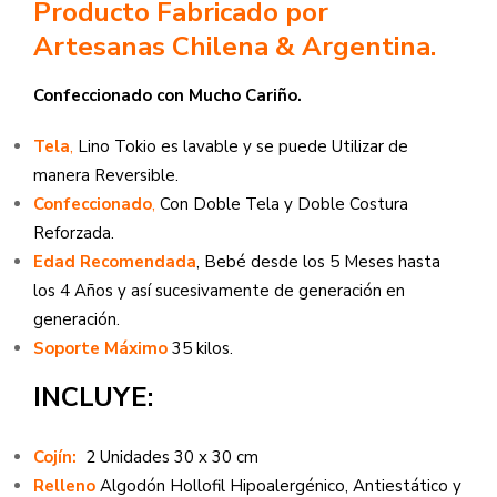
Producto Fabricado por
Artesanas Chilena & Argentina.
Confeccionado con Mucho Cariño.
Tela
,
Lino Tokio es lavable y se puede Utilizar de
manera Reversible.
Confeccionado
,
Con Doble Tela y Doble Costura
Reforzada.
Edad Recomendada
, Bebé desde los 5 Meses hasta
los 4 Años y así sucesivamente de generación en
generación.
Soporte Máximo
35 kilos.
INCLUYE:
Cojín:
2 Unidades 30 x 30 cm
Relleno
Algodón Hollofil Hipoalergénico, Antiestático y