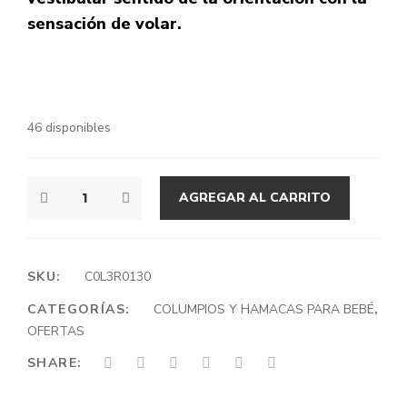
sensación de volar.
46 disponibles
A.A.A
AGREGAR AL CARRITO
COLUMPIO
ERGONÓMICO
PARA
BEBÉ
SKU:
C0L3R0130
"MATHEO"
CATEGORÍAS:
COLUMPIOS Y HAMACAS PARA BEBÉ
,
CANTIDAD
OFERTAS
SHARE: