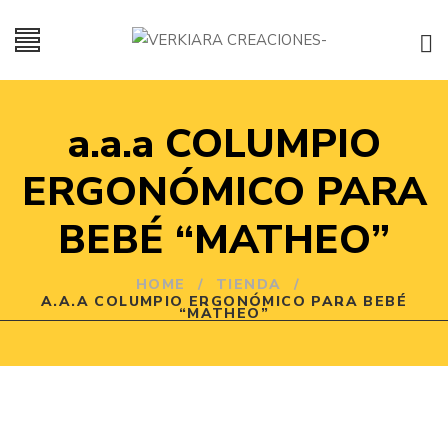
a.a.a COLUMPIO
ERGONÓMICO PARA
BEBÉ “MATHEO”
HOME
/
TIENDA
/
A.A.A COLUMPIO ERGONÓMICO PARA BEBÉ
“MATHEO”