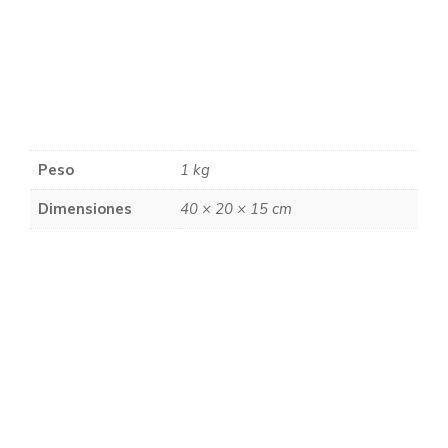
Peso
1 kg
Dimensiones
40 × 20 × 15 cm