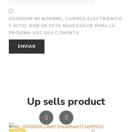
GUARDAR MI NOMBRE, CORREO ELECTRÓNICO
Y SITIO WEB EN ESTE NAVEGADOR PARA LA
PRÓXIMA VEZ QUE COMENTE.
Up sells product
-12%