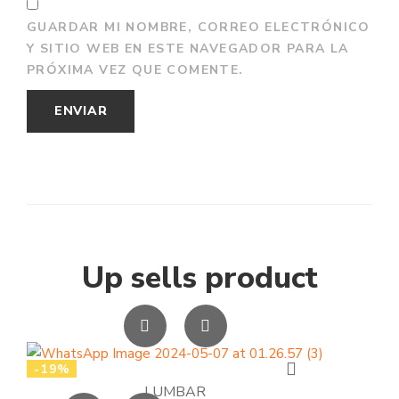
GUARDAR MI NOMBRE, CORREO ELECTRÓNICO
Y SITIO WEB EN ESTE NAVEGADOR PARA LA
PRÓXIMA VEZ QUE COMENTE.
Up sells product
-19%
LUMBAR