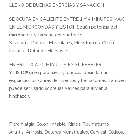
LLENO DE BUENAS ENERGÍAS Y SANACIÓN.
SE OCUPA EN CALIENTE ENTRE 1 Y 4 MINUTOS MAX.
EN EL MICROONDAS Y LISTO!! (Según potencia del
microondas y tamaño del guaterito)
Sirve para Dolores Musculares, Menstruales, Colón
Irritable, Dolor de Huesos etc..
EN FRÍO 20 A 30 MINUTOS EN EL FREEZER
Y LISTO!! sirve para aliviar jaquecas, desinflamar
esguinces, picaduras de insectos y hematomas. También
puede ser usado sobre las varices para aliviar la
hinchazón.
Fibromialgia, Colon Irritable, Rinitis, Reumatismo
Artritis, Artrosis, Dolores Menstruales, Cervical, Cólicos,