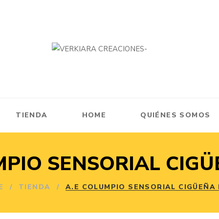
TIENDA
HOME
QUIÉNES SOMOS
MPIO SENSORIAL CIG
E
/
TIENDA
/
A.E COLUMPIO SENSORIAL CIGÜEÑA