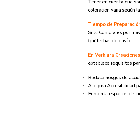
Tener en cuenta que son
coloración varía según l
Tiempo de Preparación
Si tu Compra es por may
fijar fechas de envío.
En Verkiara Creacione
establece requisitos para
Reduce riesgos de acci
Asegura Accesibilidad p
Fomenta espacios de ju