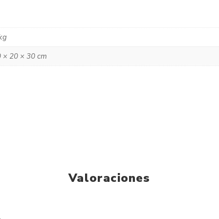
kg
 × 20 × 30 cm
Valoraciones
.