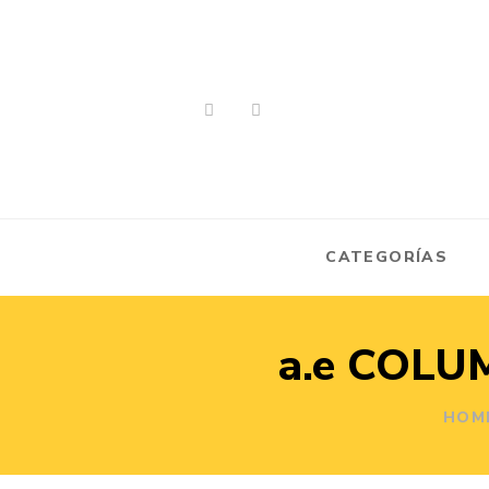
CATEGORÍAS
a.e COLU
HOM