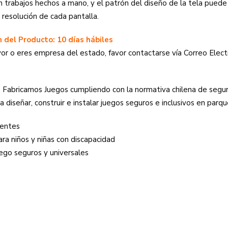
 trabajos hechos a mano, y el patrón del diseño de la tela puede
a resolución de cada pantalla.
 del Producto: 10 días hábiles
or o eres empresa del estado, favor contactarse vía Correo Elec
s
Fabricamos Juegos cumpliendo con la normativa chilena de seg
 diseñar, construir e instalar juegos seguros e inclusivos en parqu
dentes
ara niños y niñas con discapacidad
ego seguros y universales