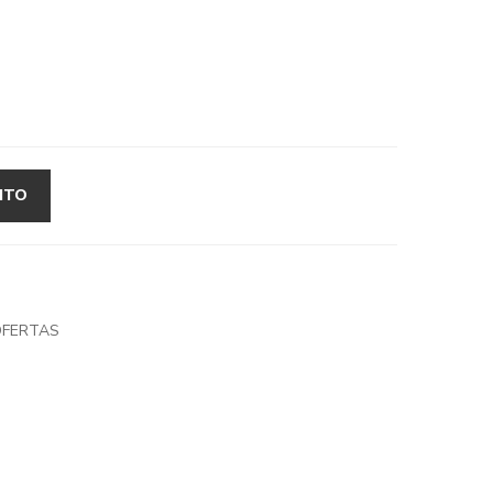
ITO
FERTAS