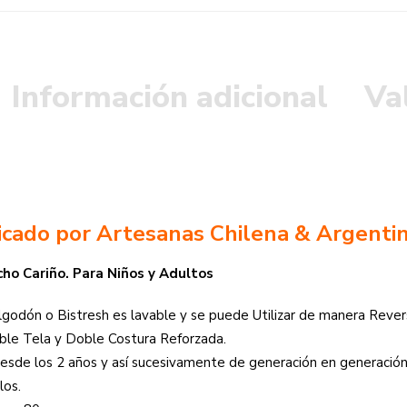
Información adicional
Va
icado por Artesanas Chilena & Argentin
ho Cariño. Para Niños y Adultos
godón o Bistresh es lavable y se puede Utilizar de manera Rever
ble Tela y Doble Costura Reforzada.
Desde los 2 años y así sucesivamente de generación en generación
los.