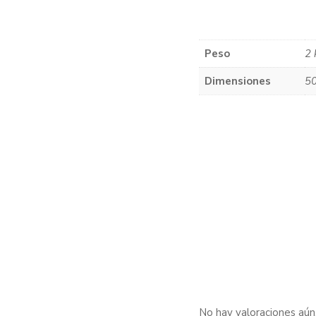
Peso
2 
Dimensiones
50
No hay valoraciones aún