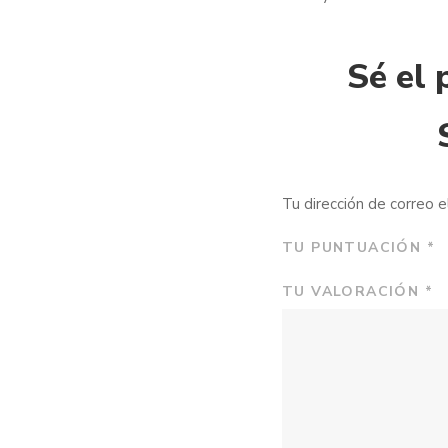
Sé el
Tu dirección de correo e
TU PUNTUACIÓN
*
TU VALORACIÓN
*