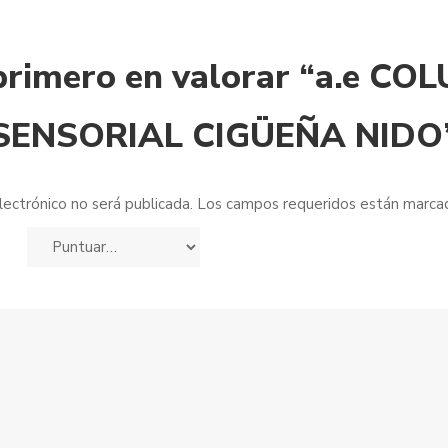
 primero en valorar “a.e CO
SENSORIAL CIGÜEÑA NIDO
lectrónico no será publicada.
Los campos requeridos están marc