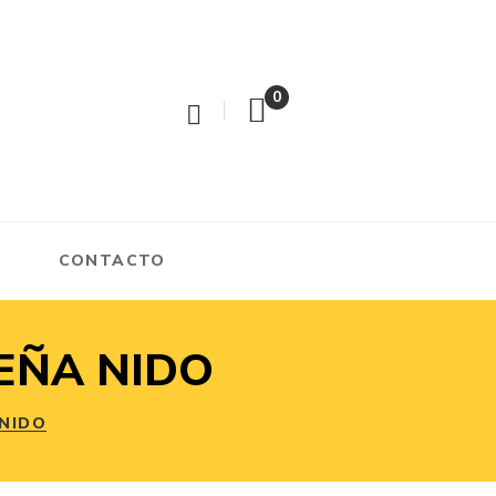
0
CONTACTO
ÜEÑA NIDO
 NIDO