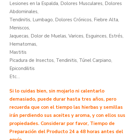
Lesiones en la Espalda, Dolores Musculares, Dolores
Abdominales,
Tendinitis, Lumbago, Dolores Crónicos, Fiebre Alta,
Meniscos,
Jaquecas, Dolor de Muelas, Varices, Esguinces, Estrés,
Hematomas,
Mastitis
Picadura de Insectos, Tendinitis, Túnel Carpiano,
Epicondilitis
Etc…
Si lo cuidas bien, sin mojarlo ni calentarlo
demasiado, puede durar hasta tres años, pero
recuerda que con el tiempo las hierbas y semillas
irán perdiendo sus aceites y aroma, y con ellos sus
propiedades. Considerar por favor, Tiempo de
Preparación del Producto 24 a 48 horas antes del
envío.