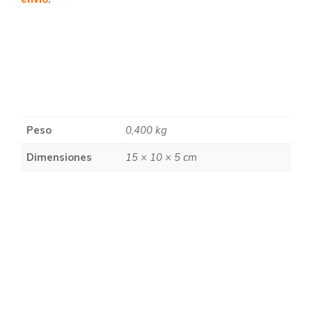
Peso
0,400 kg
Dimensiones
15 × 10 × 5 cm