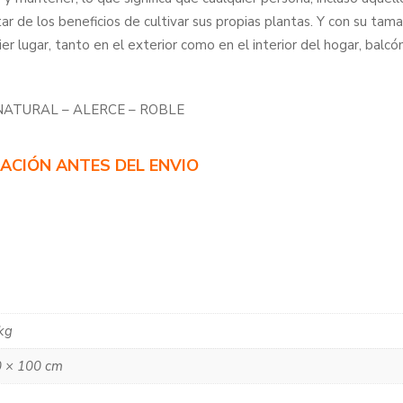
utar de los beneficios de cultivar sus propias plantas. Y con su t
r lugar, tanto en el exterior como en el interior del hogar, balcón,
NATURAL – ALERCE – ROBLE
CACIÓN ANTES DEL ENVIO
kg
 × 100 cm