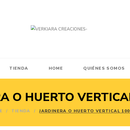
TIENDA
HOME
QUIÉNES SOMOS
A O HUERTO VERTICAL
E
/
TIENDA
/
JARDINERA O HUERTO VERTICAL 100