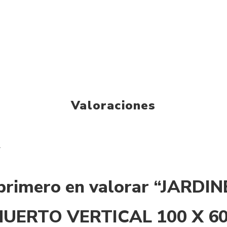
Valoraciones
.
 primero en valorar “JARDI
HUERTO VERTICAL 100 X 60