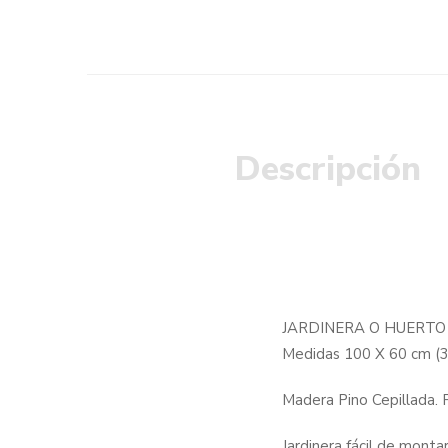
Descripción
JARDINERA O HUERTO
Medidas 100 X 60 cm 
Madera Pino Cepillada. 
Jardinera fácil de monta