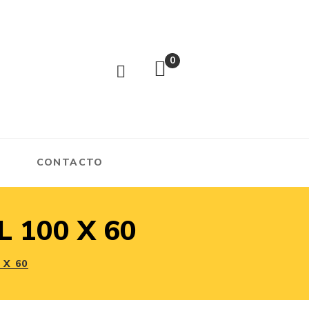
0
CONTACTO
 100 X 60
 X 60