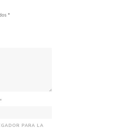
ados
*
*
EGADOR PARA LA