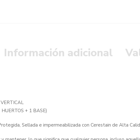
Información adicional
Va
 VERTICAL
(3 HUERTOS + 1 BASE)
Protegida, Sellada e impermeabilizada con Cerestain de Alta Cali
r y mantener, lo que significa que cualquier persona, incluso aquell