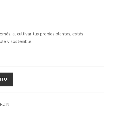
más, al cultivar tus propias plantas, estás
ble y sostenible.
ITO
RDÍN