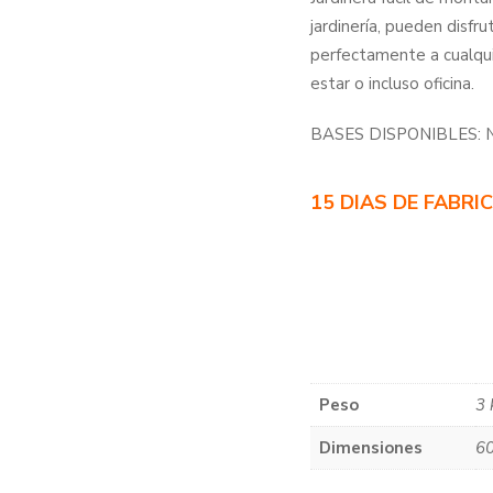
jardinería, pueden disfr
perfectamente a cualquie
estar o incluso oficina.
BASES DISPONIBLES: 
15 DIAS DE FABRI
Peso
3 
Dimensiones
60