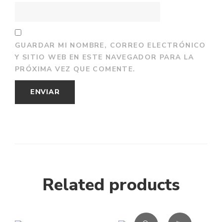
GUARDAR MI NOMBRE, CORREO ELECTRÓNICO
Y SITIO WEB EN ESTE NAVEGADOR PARA LA
PRÓXIMA VEZ QUE COMENTE.
Related products